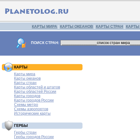
КАРТЫ МИРА
|
КАРТЫ ОКЕАНОВ
|
КАРТЫ СТРАН
|
КАРТЫ
ПОИСК СТРАН:
КАРТЫ
Карты мира
Карты океанов
Карты стран
Карты областей и штатов
Карты областей России
Карты городов
Карты городов России
Схемы метро
Схемы аэропортов
Исторические карты
ГЕРБЫ
Гербы стран
Гербы городов России