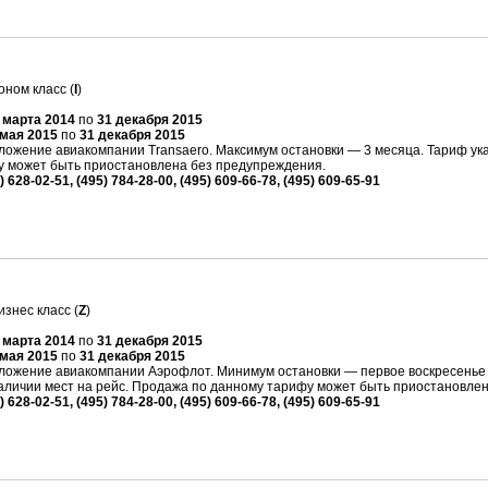
оном класс (
I
)
 марта 2014
по
31 декабря 2015
 мая 2015
по
31 декабря 2015
жение авиакомпании Transaero. Максимум остановки — 3 месяца. Тариф указ
 может быть приостановлена без предупреждения.
) 628-02-51, (495) 784-28-00, (495) 609-66-78, (495) 609-65-91
знес класс (
Z
)
 марта 2014
по
31 декабря 2015
 мая 2015
по
31 декабря 2015
ожение авиакомпании Аэрофлот. Минимум остановки — первое воскресенье п
наличии мест на рейс. Продажа по данному тарифу может быть приостановле
) 628-02-51, (495) 784-28-00, (495) 609-66-78, (495) 609-65-91