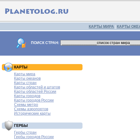
КАРТЫ МИРА
|
КАРТЫ ОКЕ
ПОИСК СТРАН:
КАРТЫ
Карты мира
Карты океанов
Карты стран
Карты областей и штатов
Карты областей России
Карты городов
Карты городов России
Схемы метро
Схемы аэропортов
Исторические карты
ГЕРБЫ
Гербы стран
Гербы городов России