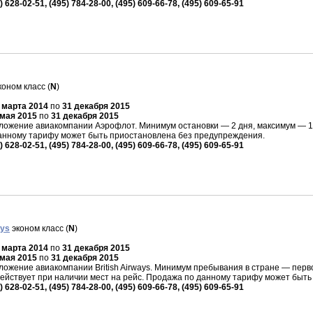
) 628-02-51, (495) 784-28-00, (495) 609-66-78, (495) 609-65-91
оном класс (
N
)
 марта 2014
по
31 декабря 2015
 мая 2015
по
31 декабря 2015
ожение авиакомпании Аэрофлот. Минимум остановки — 2 дня, максимум — 165
данному тарифу может быть приостановлена без предупреждения.
) 628-02-51, (495) 784-28-00, (495) 609-66-78, (495) 609-65-91
ays
эконом класс (
N
)
 марта 2014
по
31 декабря 2015
 мая 2015
по
31 декабря 2015
ожение авиакомпании British Airways. Минимум пребывания в стране — перво
действует при наличии мест на рейс. Продажа по данному тарифу может быт
) 628-02-51, (495) 784-28-00, (495) 609-66-78, (495) 609-65-91