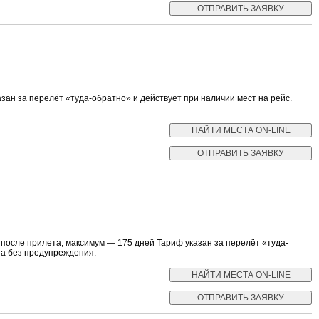
ан за перелёт «туда-обратно» и действует при наличии мест на рейс.
осле прилета, максимум — 175 дней Тариф указан за перелёт «туда-
на без предупреждения.