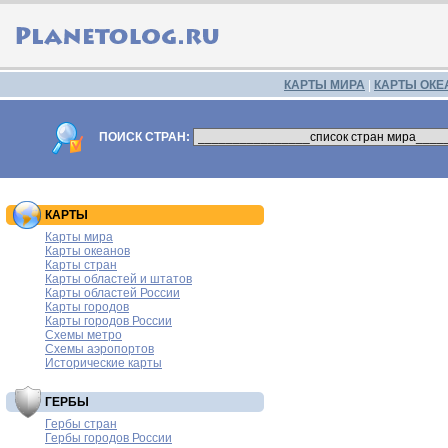
КАРТЫ МИРА
|
КАРТЫ ОКЕ
ПОИСК СТРАН:
КАРТЫ
Карты мира
Карты океанов
Карты стран
Карты областей и штатов
Карты областей России
Карты городов
Карты городов России
Схемы метро
Схемы аэропортов
Исторические карты
ГЕРБЫ
Гербы стран
Гербы городов России