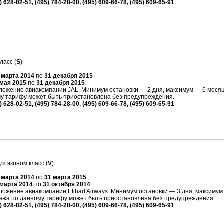
) 628-02-51, (495) 784-28-00, (495) 609-66-78, (495) 609-65-91
ласс (
S
)
 марта 2014
по
31 декабря 2015
 мая 2015
по
31 декабря 2015
ожение авиакомпании JAL. Минимум остановки — 2 дня, максимум — 6 месяце
му тарифу может быть приостановлена без предупреждения.
) 628-02-51, (495) 784-28-00, (495) 609-66-78, (495) 609-65-91
ys
эконом класс (
V
)
 марта 2014
по
31 марта 2015
 марта 2014
по
31 октября 2014
жение авиакомпании Etihad Airways. Минимум остановки — 3 дня, максимум 
дажа по данному тарифу может быть приостановлена без предупреждения.
) 628-02-51, (495) 784-28-00, (495) 609-66-78, (495) 609-65-91