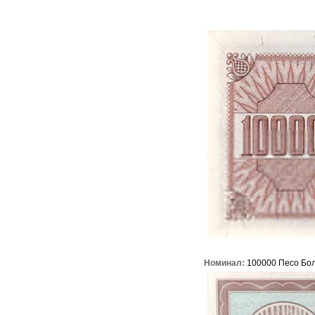
Номинал:
100000 Песо Бо