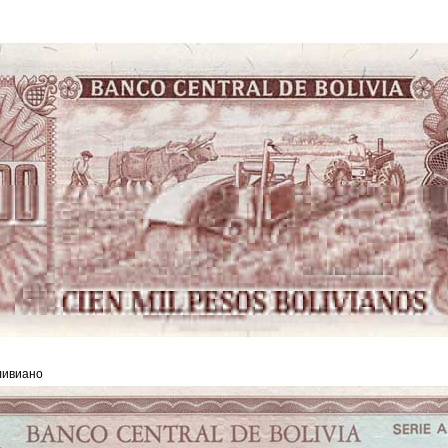
ливиано