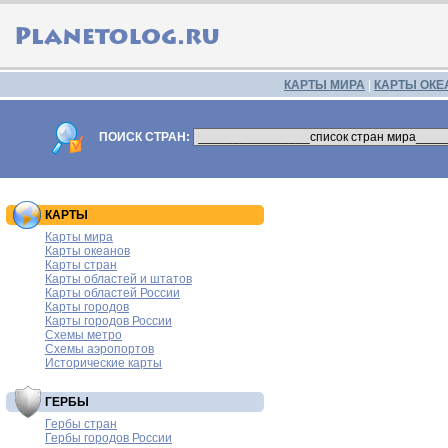
КАРТЫ МИРА
|
КАРТЫ ОКЕ
ПОИСК СТРАН:
КАРТЫ
Карты мира
Карты океанов
Карты стран
Карты областей и штатов
Карты областей России
Карты городов
Карты городов России
Схемы метро
Схемы аэропортов
Исторические карты
ГЕРБЫ
Гербы стран
Гербы городов России