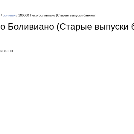
/
Боливия
/ 100000 Песо Боливиано (Старые выпуски банкнот)
о Боливиано (Старые выпуски 
ливиано