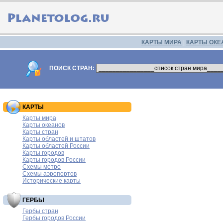
КАРТЫ МИРА
|
КАРТЫ ОКЕ
ПОИСК СТРАН:
КАРТЫ
Карты мира
Карты океанов
Карты стран
Карты областей и штатов
Карты областей России
Карты городов
Карты городов России
Схемы метро
Схемы аэропортов
Исторические карты
ГЕРБЫ
Гербы стран
Гербы городов России