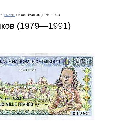
/
Джибути
/ 10000 Франков (1979—1991)
ков (1979—1991)