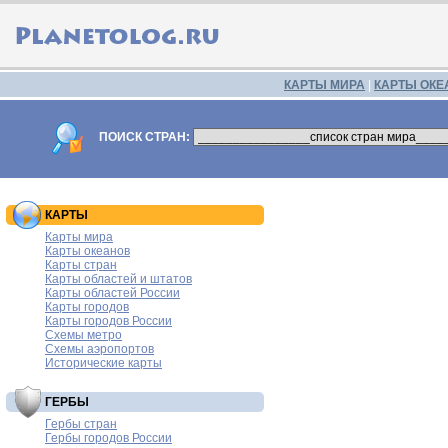
КАРТЫ МИРА
|
КАРТЫ ОКЕ
ПОИСК СТРАН:
КАРТЫ
Карты мира
Карты океанов
Карты стран
Карты областей и штатов
Карты областей России
Карты городов
Карты городов России
Схемы метро
Схемы аэропортов
Исторические карты
ГЕРБЫ
Гербы стран
Гербы городов России