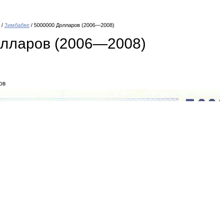
/
Зимбабве
/ 5000000 Долларов (2006—2008)
олларов (2006—2008)
ов