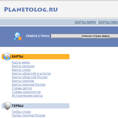
КАРТЫ МИРА
|
КАРТЫ ОКЕ
ПОИСК СТРАН:
КАРТЫ
Карты мира
Карты океанов
Карты стран
Карты областей и штатов
Карты областей России
Карты городов
Карты городов России
Схемы метро
Схемы аэропортов
Исторические карты
ГЕРБЫ
Гербы стран
Гербы городов России