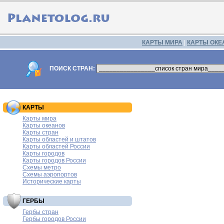
КАРТЫ МИРА
|
КАРТЫ ОКЕ
ПОИСК СТРАН:
КАРТЫ
Карты мира
Карты океанов
Карты стран
Карты областей и штатов
Карты областей России
Карты городов
Карты городов России
Схемы метро
Схемы аэропортов
Исторические карты
ГЕРБЫ
Гербы стран
Гербы городов России