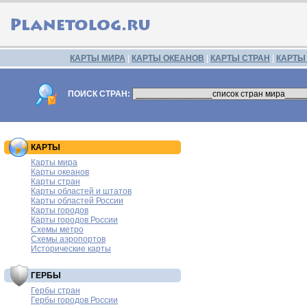
КАРТЫ МИРА
|
КАРТЫ ОКЕАНОВ
|
КАРТЫ СТРАН
|
КАРТЫ
ПОИСК СТРАН:
КАРТЫ
Карты мира
Карты океанов
Карты стран
Карты областей и штатов
Карты областей России
Карты городов
Карты городов России
Схемы метро
Схемы аэропортов
Исторические карты
ГЕРБЫ
Гербы стран
Гербы городов России