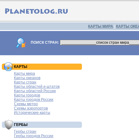
КАРТЫ МИРА
|
КАРТЫ ОКЕ
ПОИСК СТРАН:
КАРТЫ
Карты мира
Карты океанов
Карты стран
Карты областей и штатов
Карты областей России
Карты городов
Карты городов России
Схемы метро
Схемы аэропортов
Исторические карты
ГЕРБЫ
Гербы стран
Гербы городов России