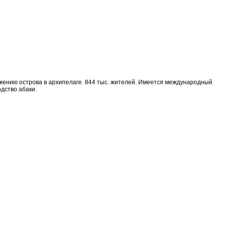
ожению острова в архипелаге. 844 тыс. жителей. Имеется международный
дство абаки.