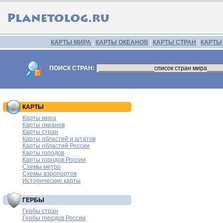
КАРТЫ МИРА
|
КАРТЫ ОКЕАНОВ
|
КАРТЫ СТРАН
|
КАРТЫ
ПОИСК СТРАН:
КАРТЫ
Карты мира
Карты океанов
Карты стран
Карты областей и штатов
Карты областей России
Карты городов
Карты городов России
Схемы метро
Схемы аэропортов
Исторические карты
ГЕРБЫ
Гербы стран
Гербы городов России