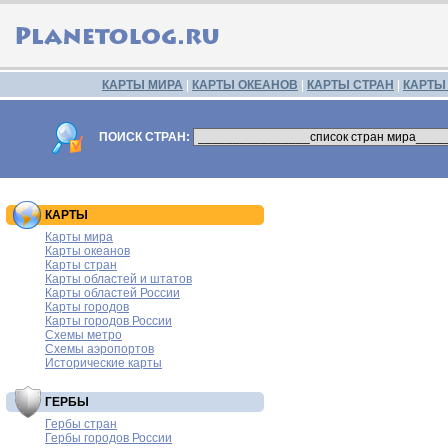
КАРТЫ МИРА
|
КАРТЫ ОКЕАНОВ
|
КАРТЫ СТРАН
|
КАРТЫ
ПОИСК СТРАН:
КАРТЫ
Карты мира
Карты океанов
Карты стран
Карты областей и штатов
Карты областей России
Карты городов
Карты городов России
Схемы метро
Схемы аэропортов
Исторические карты
ГЕРБЫ
Гербы стран
Гербы городов России