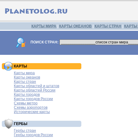
КАРТЫ МИРА
|
КАРТЫ ОКЕАНОВ
|
КАРТЫ СТРАН
|
КАРТЫ
ПОИСК СТРАН:
КАРТЫ
Карты мира
Карты океанов
Карты стран
Карты областей и штатов
Карты областей России
Карты городов
Карты городов России
Схемы метро
Схемы аэропортов
Исторические карты
ГЕРБЫ
Гербы стран
Гербы городов России