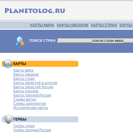
КАРТЫ МИРА
|
КАРТЫ ОКЕАНОВ
|
КАРТЫ СТРАН
|
КАРТЫ
ПОИСК СТРАН:
КАРТЫ
Карты мира
Карты океанов
Карты стран
Карты областей и штатов
Карты областей России
Карты городов
Карты городов России
Схемы метро
Схемы аэропортов
Исторические карты
ГЕРБЫ
Гербы стран
Гербы городов России