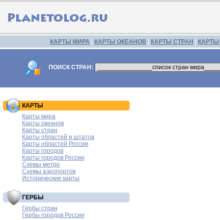
КАРТЫ МИРА
|
КАРТЫ ОКЕАНОВ
|
КАРТЫ СТРАН
|
КАРТЫ
ПОИСК СТРАН:
КАРТЫ
Карты мира
Карты океанов
Карты стран
Карты областей и штатов
Карты областей России
Карты городов
Карты городов России
Схемы метро
Схемы аэропортов
Исторические карты
ГЕРБЫ
Гербы стран
Гербы городов России