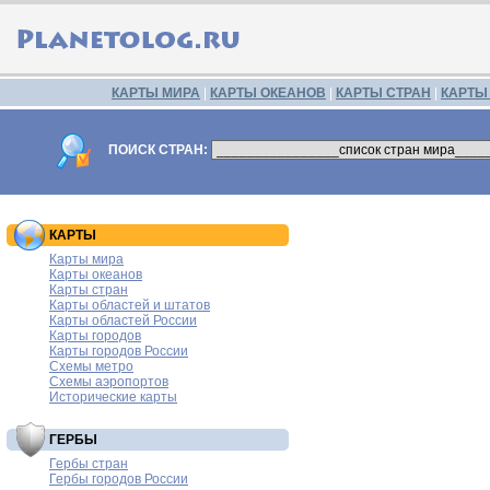
КАРТЫ МИРА
|
КАРТЫ ОКЕАНОВ
|
КАРТЫ СТРАН
|
КАРТЫ
ПОИСК СТРАН:
КАРТЫ
Карты мира
Карты океанов
Карты стран
Карты областей и штатов
Карты областей России
Карты городов
Карты городов России
Схемы метро
Схемы аэропортов
Исторические карты
ГЕРБЫ
Гербы стран
Гербы городов России