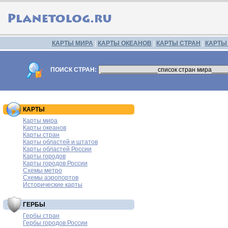
КАРТЫ МИРА
|
КАРТЫ ОКЕАНОВ
|
КАРТЫ СТРАН
|
КАРТЫ
ПОИСК СТРАН:
КАРТЫ
Карты мира
Карты океанов
Карты стран
Карты областей и штатов
Карты областей России
Карты городов
Карты городов России
Схемы метро
Схемы аэропортов
Исторические карты
ГЕРБЫ
Гербы стран
Гербы городов России