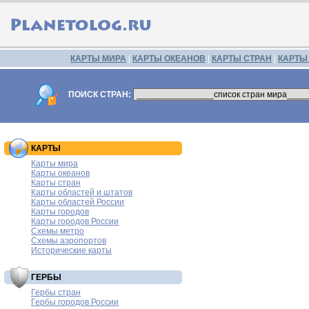
КАРТЫ МИРА
|
КАРТЫ ОКЕАНОВ
|
КАРТЫ СТРАН
|
КАРТЫ
ПОИСК СТРАН:
КАРТЫ
Карты мира
Карты океанов
Карты стран
Карты областей и штатов
Карты областей России
Карты городов
Карты городов России
Схемы метро
Схемы аэропортов
Исторические карты
ГЕРБЫ
Гербы стран
Гербы городов России