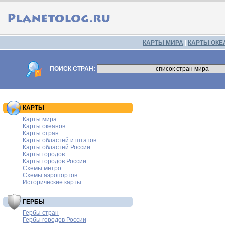
КАРТЫ МИРА
|
КАРТЫ ОКЕ
ПОИСК СТРАН:
КАРТЫ
Карты мира
Карты океанов
Карты стран
Карты областей и штатов
Карты областей России
Карты городов
Карты городов России
Схемы метро
Схемы аэропортов
Исторические карты
ГЕРБЫ
Гербы стран
Гербы городов России