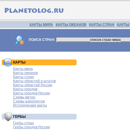
КАРТЫ МИРА
|
КАРТЫ ОКЕАНОВ
|
КАРТЫ СТРАН
|
КАРТЫ
ПОИСК СТРАН:
КАРТЫ
Карты мира
Карты океанов
Карты стран
Карты областей и штатов
Карты областей России
Карты городов
Карты городов России
Схемы метро
Схемы аэропортов
Исторические карты
ГЕРБЫ
Гербы стран
Гербы городов России