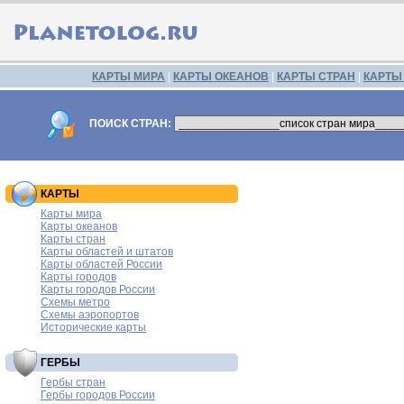
КАРТЫ МИРА
|
КАРТЫ ОКЕАНОВ
|
КАРТЫ СТРАН
|
КАРТЫ
ПОИСК СТРАН:
КАРТЫ
Карты мира
Карты океанов
Карты стран
Карты областей и штатов
Карты областей России
Карты городов
Карты городов России
Схемы метро
Схемы аэропортов
Исторические карты
ГЕРБЫ
Гербы стран
Гербы городов России