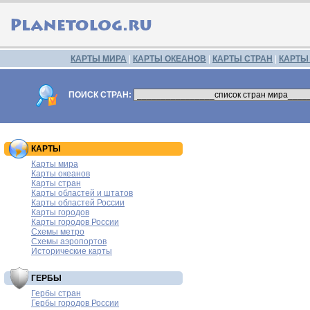
КАРТЫ МИРА
|
КАРТЫ ОКЕАНОВ
|
КАРТЫ СТРАН
|
КАРТЫ
ПОИСК СТРАН:
КАРТЫ
Карты мира
Карты океанов
Карты стран
Карты областей и штатов
Карты областей России
Карты городов
Карты городов России
Схемы метро
Схемы аэропортов
Исторические карты
ГЕРБЫ
Гербы стран
Гербы городов России