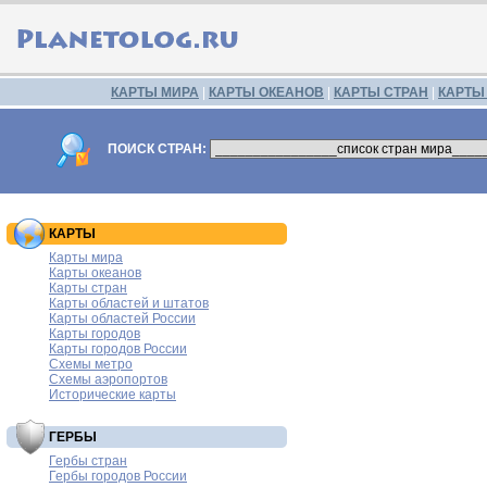
КАРТЫ МИРА
|
КАРТЫ ОКЕАНОВ
|
КАРТЫ СТРАН
|
КАРТЫ
ПОИСК СТРАН:
КАРТЫ
Карты мира
Карты океанов
Карты стран
Карты областей и штатов
Карты областей России
Карты городов
Карты городов России
Схемы метро
Схемы аэропортов
Исторические карты
ГЕРБЫ
Гербы стран
Гербы городов России