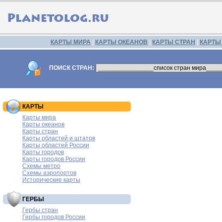
КАРТЫ МИРА
|
КАРТЫ ОКЕАНОВ
|
КАРТЫ СТРАН
|
КАРТЫ
ПОИСК СТРАН:
КАРТЫ
Карты мира
Карты океанов
Карты стран
Карты областей и штатов
Карты областей России
Карты городов
Карты городов России
Схемы метро
Схемы аэропортов
Исторические карты
ГЕРБЫ
Гербы стран
Гербы городов России