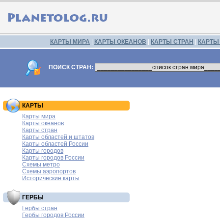
КАРТЫ МИРА
|
КАРТЫ ОКЕАНОВ
|
КАРТЫ СТРАН
|
КАРТЫ
ПОИСК СТРАН:
КАРТЫ
Карты мира
Карты океанов
Карты стран
Карты областей и штатов
Карты областей России
Карты городов
Карты городов России
Схемы метро
Схемы аэропортов
Исторические карты
ГЕРБЫ
Гербы стран
Гербы городов России