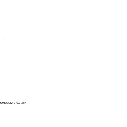
ролевские флаги.