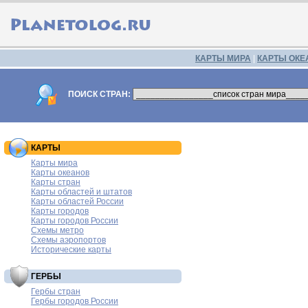
КАРТЫ МИРА
|
КАРТЫ ОКЕ
ПОИСК СТРАН:
КАРТЫ
Карты мира
Карты океанов
Карты стран
Карты областей и штатов
Карты областей России
Карты городов
Карты городов России
Схемы метро
Схемы аэропортов
Исторические карты
ГЕРБЫ
Гербы стран
Гербы городов России