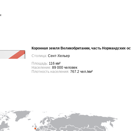
и
Коронная земля Великобритании, часть Нормандских ос
Столица:
Сент-Хельер
Площадь:
116 км²
Население:
89 000 человек
Плотность населения:
767.2 чел./км²