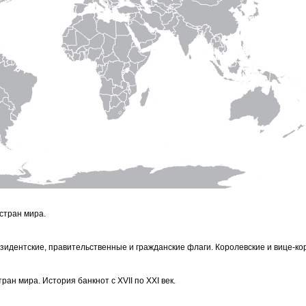
стран мира.
зидентские, правительственные и гражданские флаги. Королевские и вице-ко
ран мира. История банкнот с XVII по XXI век.