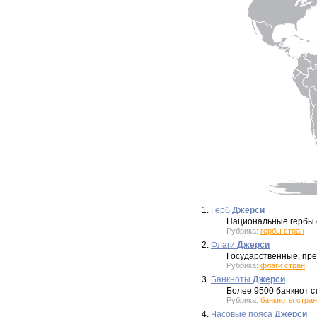
1.
Герб
Джерси
Национальные гербы 
Рубрика:
гербы стран
2.
Флаги
Джерси
Государственные, пре
Рубрика:
флаги стран
3.
Банкноты
Джерси
Более 9500 банкнот ст
Рубрика:
банкноты стран
4.
Часовые пояса
Джерси