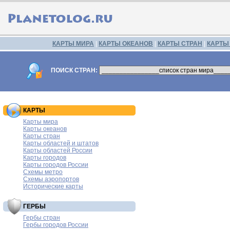
КАРТЫ МИРА
|
КАРТЫ ОКЕАНОВ
|
КАРТЫ СТРАН
|
КАРТЫ
ПОИСК СТРАН:
КАРТЫ
Карты мира
Карты океанов
Карты стран
Карты областей и штатов
Карты областей России
Карты городов
Карты городов России
Схемы метро
Схемы аэропортов
Исторические карты
ГЕРБЫ
Гербы стран
Гербы городов России