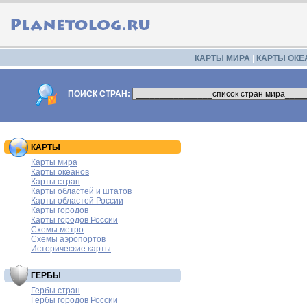
КАРТЫ МИРА
|
КАРТЫ ОКЕ
ПОИСК СТРАН:
КАРТЫ
Карты мира
Карты океанов
Карты стран
Карты областей и штатов
Карты областей России
Карты городов
Карты городов России
Схемы метро
Схемы аэропортов
Исторические карты
ГЕРБЫ
Гербы стран
Гербы городов России