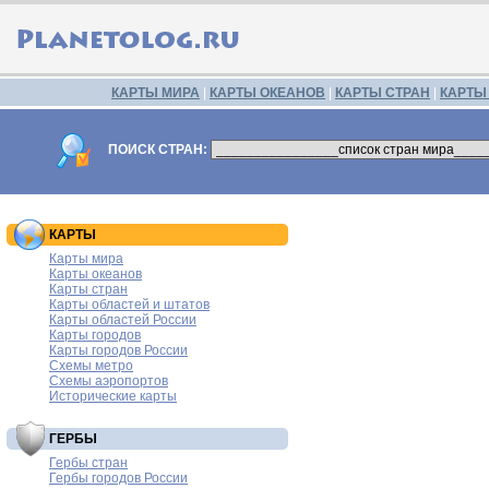
КАРТЫ МИРА
|
КАРТЫ ОКЕАНОВ
|
КАРТЫ СТРАН
|
КАРТЫ
ПОИСК СТРАН:
КАРТЫ
Карты мира
Карты океанов
Карты стран
Карты областей и штатов
Карты областей России
Карты городов
Карты городов России
Схемы метро
Схемы аэропортов
Исторические карты
ГЕРБЫ
Гербы стран
Гербы городов России