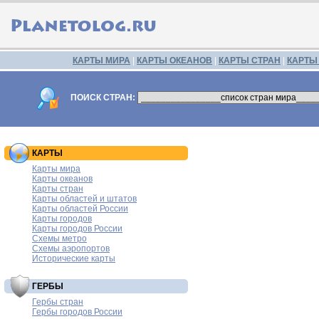
КАРТЫ МИРА
|
КАРТЫ ОКЕАНОВ
|
КАРТЫ СТРАН
|
КАРТЫ
ПОИСК СТРАН:
КАРТЫ
Карты мира
Карты океанов
Карты стран
Карты областей и штатов
Карты областей России
Карты городов
Карты городов России
Схемы метро
Схемы аэропортов
Исторические карты
ГЕРБЫ
Гербы стран
Гербы городов России