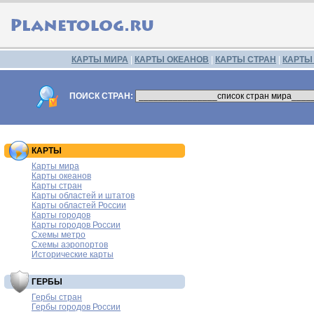
КАРТЫ МИРА
|
КАРТЫ ОКЕАНОВ
|
КАРТЫ СТРАН
|
КАРТЫ
ПОИСК СТРАН:
КАРТЫ
Карты мира
Карты океанов
Карты стран
Карты областей и штатов
Карты областей России
Карты городов
Карты городов России
Схемы метро
Схемы аэропортов
Исторические карты
ГЕРБЫ
Гербы стран
Гербы городов России