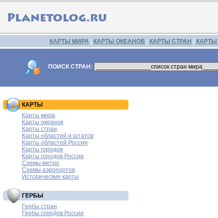
КАРТЫ МИРА
|
КАРТЫ ОКЕАНОВ
|
КАРТЫ СТРАН
|
КАРТЫ
ПОИСК СТРАН:
КАРТЫ
Карты мира
Карты океанов
Карты стран
Карты областей и штатов
Карты областей России
Карты городов
Карты городов России
Схемы метро
Схемы аэропортов
Исторические карты
ГЕРБЫ
Гербы стран
Гербы городов России