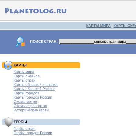
КАРТЫ МИРА
|
КАРТЫ ОКЕ
ПОИСК СТРАН:
КАРТЫ
Карты мира
Карты океанов
Карты стран
Карты областей и штатов
Карты областей России
Карты городов
Карты городов России
Схемы метро
Схемы аэропортов
Исторические карты
ГЕРБЫ
Гербы стран
Гербы городов России