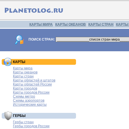
КАРТЫ МИРА
|
КАРТЫ ОКЕАНОВ
|
КАРТЫ СТРАН
|
КАРТЫ
ПОИСК СТРАН:
КАРТЫ
Карты мира
Карты океанов
Карты стран
Карты областей и штатов
Карты областей России
Карты городов
Карты городов России
Схемы метро
Схемы аэропортов
Исторические карты
ГЕРБЫ
Гербы стран
Гербы городов России