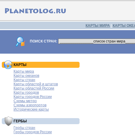
КАРТЫ МИРА
|
КАРТЫ ОКЕ
ПОИСК СТРАН:
КАРТЫ
Карты мира
Карты океанов
Карты стран
Карты областей и штатов
Карты областей России
Карты городов
Карты городов России
Схемы метро
Схемы аэропортов
Исторические карты
ГЕРБЫ
Гербы стран
Гербы городов России