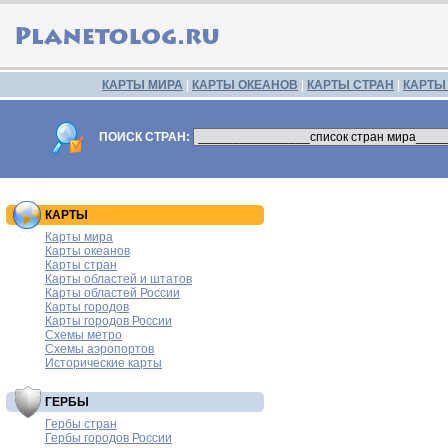
КАРТЫ МИРА
|
КАРТЫ ОКЕАНОВ
|
КАРТЫ СТРАН
|
КАРТЫ
ПОИСК СТРАН:
КАРТЫ
Карты мира
Карты океанов
Карты стран
Карты областей и штатов
Карты областей России
Карты городов
Карты городов России
Схемы метро
Схемы аэропортов
Исторические карты
ГЕРБЫ
Гербы стран
Гербы городов России