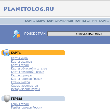
КАРТЫ МИРА
|
КАРТЫ ОКЕАНОВ
|
КАРТЫ СТРАН
|
КАРТЫ
ПОИСК СТРАН:
КАРТЫ
Карты мира
Карты океанов
Карты стран
Карты областей и штатов
Карты областей России
Карты городов
Карты городов России
Схемы метро
Схемы аэропортов
Исторические карты
ГЕРБЫ
Гербы стран
Гербы городов России