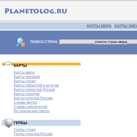
КАРТЫ МИРА
|
КАРТЫ ОКЕ
ПОИСК СТРАН:
КАРТЫ
Карты мира
Карты океанов
Карты стран
Карты областей и штатов
Карты областей России
Карты городов
Карты городов России
Схемы метро
Схемы аэропортов
Исторические карты
ГЕРБЫ
Гербы стран
Гербы городов России